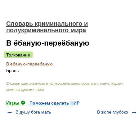
Словарь криминального и
полукриминального мира
В ёбаную-переёбаную
Толкование
В ёбаную-переёбаную
Брань.
Словарь криминального и полукриминального мира: мат, сленг, жаргон
.
Мельник Ярослав
.
2004
.
Игры ⚽
Поможем сделать НИР
В душу бога мать
В жопе глубоко