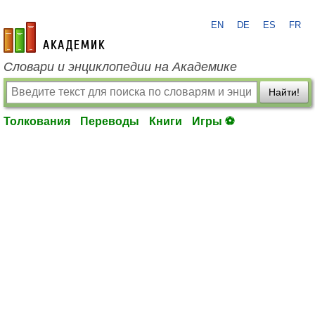
EN
DE
ES
FR
academic.ru
Словари и энциклопедии на Академике
Найти!
Толкования
Переводы
Книги
Игры ⚽