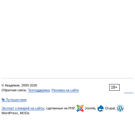
© Академик, 2000-2026
18+
Обратная связь:
Техподдержка
,
Реклама на сайте
👣 Путешествия
Экспорт словарей на сайты
, сделанные на PHP,
Joomla,
Drupal,
WordPress, MODx.