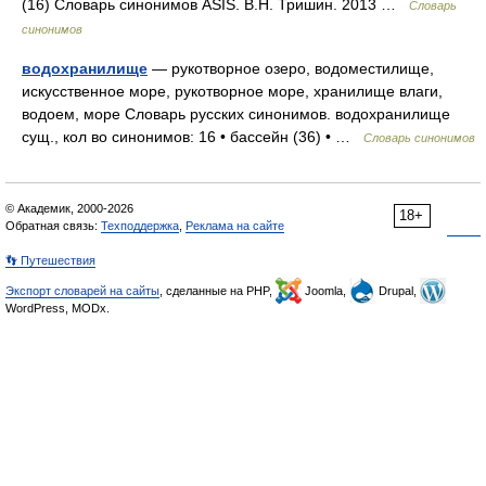
(16) Словарь синонимов ASIS. В.Н. Тришин. 2013 …
Словарь
синонимов
водохранилище
— рукотворное озеро, водоместилище,
искусственное море, рукотворное море, хранилище влаги,
водоем, море Словарь русских синонимов. водохранилище
сущ., кол во синонимов: 16 • бассейн (36) • …
Словарь синонимов
© Академик, 2000-2026
18+
Обратная связь:
Техподдержка
,
Реклама на сайте
👣 Путешествия
Экспорт словарей на сайты
, сделанные на PHP,
Joomla,
Drupal,
WordPress, MODx.