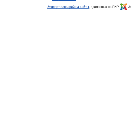
Экспорт словарей на сайты
, сделанные на PHP,
Jo