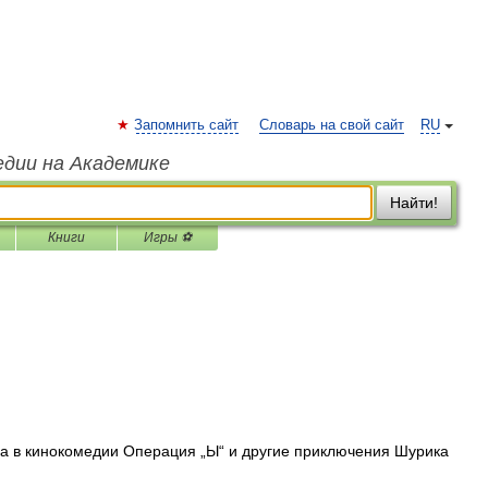
Запомнить сайт
Словарь на свой сайт
RU
едии на Академике
Найти!
Книги
Игры ⚽
а в кинокомедии Операция „Ы“ и другие приключения Шурика