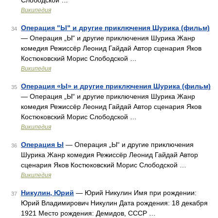
Слободской …
Википедия
Операция "Ы" и другие приключения Шурика (фильм)
34
— Операция „Ы“ и другие приключения Шурика Жанр
комедия Режиссёр Леонид Гайдай Автор сценария Яков
Костюковский Морис Слободской …
Википедия
Операция «Ы» и другие приключения Шурика (фильм)
35
— Операция „Ы“ и другие приключения Шурика Жанр
комедия Режиссёр Леонид Гайдай Автор сценария Яков
Костюковский Морис Слободской …
Википедия
Операция Ы
— Операция „Ы“ и другие приключения
36
Шурика Жанр комедия Режиссёр Леонид Гайдай Автор
сценария Яков Костюковский Морис Слободской …
Википедия
Никулин, Юрий
— Юрий Никулин Имя при рождении:
37
Юрий Владимирович Никулин Дата рождения: 18 декабря
1921 Место рождения: Демидов, СССР …