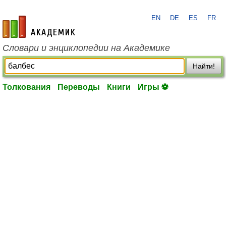
EN
DE
ES
FR
academic.ru
Словари и энциклопедии на Академике
Найти!
Толкования
Переводы
Книги
Игры ⚽