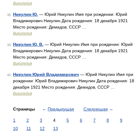
Википедия
Никулин Ю.
— Юрий Никулин Имя при рождении: Юрий
38
Владимирович Никулин Дата рождения: 18 декабря 1921
Место рождения: Демидов, СССР …
Википедия
Никулин Ю. В.
— Юрий Никулин Имя при рождении: Юрий
39
Владимирович Никулин Дата рождения: 18 декабря 1921
Место рождения: Демидов, СССР …
Википедия
Никулин Юрий Владимирович
— Юрий Никулин Имя при
40
рождении: Юрий Владимирович Никулин Дата рождения: 18
декабря 1921 Место рождения: Демидов, СССР …
Википедия
Страницы
←
Предыдущая
Следующая
→
1
2
3
4
5
6
7
8
9
10
11
12
13