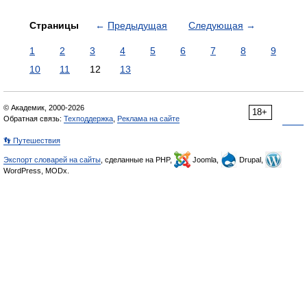
Страницы
←
Предыдущая
Следующая
→
1
2
3
4
5
6
7
8
9
10
11
12
13
© Академик, 2000-2026
18+
Обратная связь:
Техподдержка
,
Реклама на сайте
👣 Путешествия
Экспорт словарей на сайты
, сделанные на PHP,
Joomla,
Drupal,
WordPress, MODx.