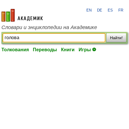
EN
DE
ES
FR
academic.ru
Словари и энциклопедии на Академике
Найти!
Толкования
Переводы
Книги
Игры ⚽