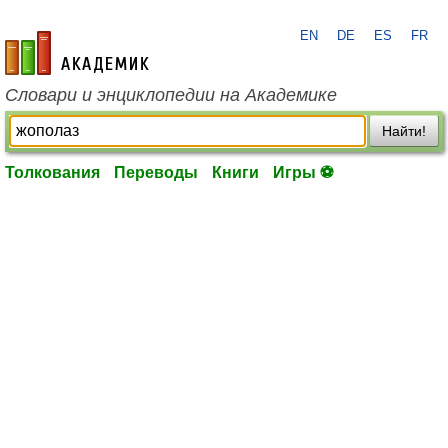
EN
DE
ES
FR
academic.ru
Словари и энциклопедии на Академике
Найти!
Толкования
Переводы
Книги
Игры ⚽