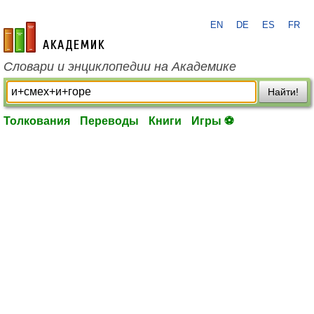
EN
DE
ES
FR
academic.ru
Словари и энциклопедии на Академике
Найти!
Толкования
Переводы
Книги
Игры ⚽