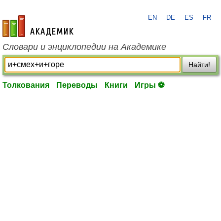
EN
DE
ES
FR
academic.ru
Словари и энциклопедии на Академике
Найти!
Толкования
Переводы
Книги
Игры ⚽