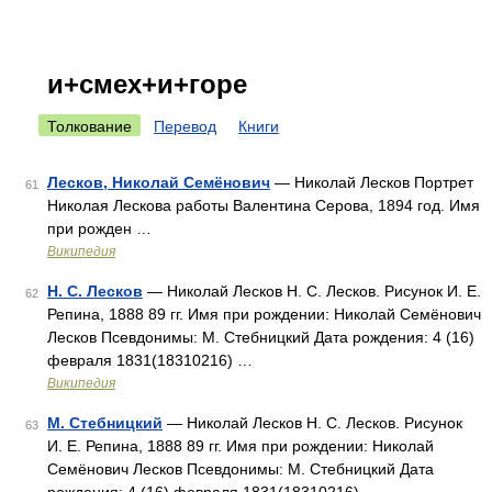
и+смех+и+горе
Толкование
Перевод
Книги
Лесков, Николай Семёнович
— Николай Лесков Портрет
61
Николая Лескова работы Валентина Серова, 1894 год. Имя
при рожден …
Википедия
Н. С. Лесков
— Николай Лесков Н. С. Лесков. Рисунок И. Е.
62
Репина, 1888 89 гг. Имя при рождении: Николай Семёнович
Лесков Псевдонимы: М. Стебницкий Дата рождения: 4 (16)
февраля 1831(18310216) …
Википедия
М. Стебницкий
— Николай Лесков Н. С. Лесков. Рисунок
63
И. Е. Репина, 1888 89 гг. Имя при рождении: Николай
Семёнович Лесков Псевдонимы: М. Стебницкий Дата