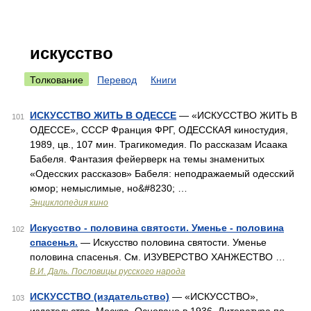
искусство
Толкование
Перевод
Книги
ИСКУССТВО ЖИТЬ В ОДЕССЕ
— «ИСКУССТВО ЖИТЬ В
101
ОДЕССЕ», СССР Франция ФРГ, ОДЕССКАЯ киностудия,
1989, цв., 107 мин. Трагикомедия. По рассказам Исаака
Бабеля. Фантазия фейерверк на темы знаменитых
«Одесских рассказов» Бабеля: неподражаемый одесский
юмор; немыслимые, но&#8230; …
Энциклопедия кино
Искусство - половина святости. Уменье - половина
102
спасенья.
— Искусство половина святости. Уменье
половина спасенья. См. ИЗУВЕРСТВО ХАНЖЕСТВО …
В.И. Даль. Пословицы русского народа
ИСКУССТВО (издательство)
— «ИСКУССТВО»,
103