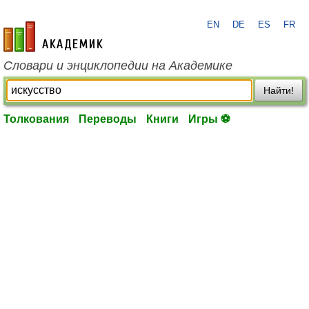
EN
DE
ES
FR
academic.ru
Словари и энциклопедии на Академике
Найти!
Толкования
Переводы
Книги
Игры ⚽