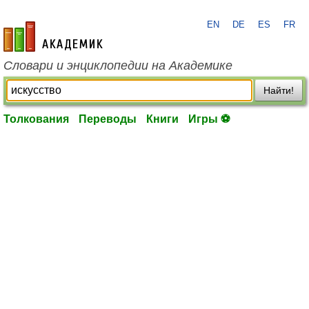
EN
DE
ES
FR
academic.ru
Словари и энциклопедии на Академике
Найти!
Толкования
Переводы
Книги
Игры ⚽