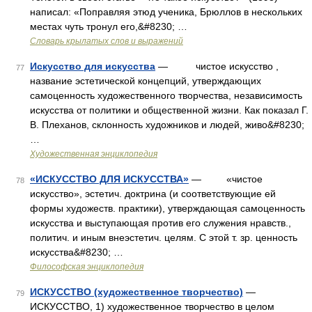
написал: «Поправляя этюд ученика, Брюллов в нескольких
местах чуть тронул его,&#8230; …
Словарь крылатых слов и выражений
Искусство для искусства
— чистое искусство ,
77
название эстетической концепций, утверждающих
самоценность художественного творчества, независимость
искусства от политики и общественной жизни. Как показал Г.
В. Плеханов, склонность художников и людей, живо&#8230;
…
Художественная энциклопедия
«ИСКУССТВО ДЛЯ ИСКУССТВА»
— «чистое
78
искусство», эстетич. доктрина (и соответствующие ей
формы художеств. практики), утверждающая самоценность
искусства и выступающая против его служения нравств.,
политич. и иным внеэстетич. целям. С этой т. зр. ценность
искусства&#8230; …
Философская энциклопедия
ИСКУССТВО (художественное творчество)
—
79
ИСКУССТВО, 1) художественное творчество в целом