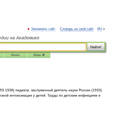
Запомнить сайт
Словарь на свой сайт
RU
едии на Академике
Найти!
Книги
Игры ⚽
9 1938) педиатр, заслуженный деятель науки России (1933).
езной интоксикации у детей. Труды по детским инфекциям и