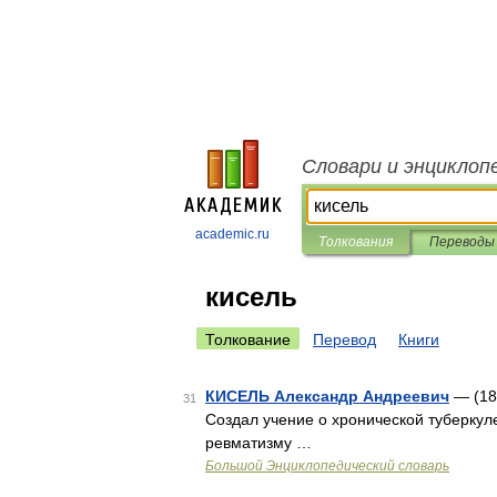
Словари и энциклоп
academic.ru
Толкования
Переводы
кисель
Толкование
Перевод
Книги
КИСЕЛЬ Александр Андреевич
— (185
31
Создал учение о хронической туберкул
ревматизму …
Большой Энциклопедический словарь