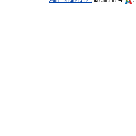
Экспорт словарей на сайты
, сделанные на PHP,
Jo