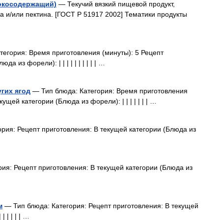
окосодержащий)
— Текучий вязкий пищевой продукт,
 и/или пектина. [ГОСТ P 51917 2002] Тематики продукты
егория: Время приготовления (минуты): 5 Рецепт
 из форели): | | | | | | | | | | …
гих ягод
— Тип блюда: Категория: Время приготовления
ущей категории (Блюда из форели): | | | | | | | …
рия: Рецепт приготовления: В текущей категории (Блюда из
ия: Рецепт приготовления: В текущей категории (Блюда из
м
— Тип блюда: Категория: Рецепт приготовления: В текущей
| | | | | …