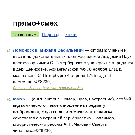
прямо+смех
Толкование
Перевод
Книги
Ломоносов, Михаил Васильевич
— &mdash; ученый и
61
писатель, действительный член Российской Академии Наук,
профессор химии С. Петербургского университета; родился
в дер. Денисовке, Архангельской губ., 8 ноября 1711 г.,
скончался в С. Петербурге 4 апреля 1765 года. В
настоящее&#8230; …
Большая биографическая энциклопедия
юмор
— (англ. humour – юмор, нрав, настроение), особый
62
вид комического, такое отношение к предмету
изображения, когда внешне комическая трактовка
сочетается с внутренней серьёзностью. Например,
юмористический рассказ А. П. Чехова «Смерть
чиновника»&#8230; …