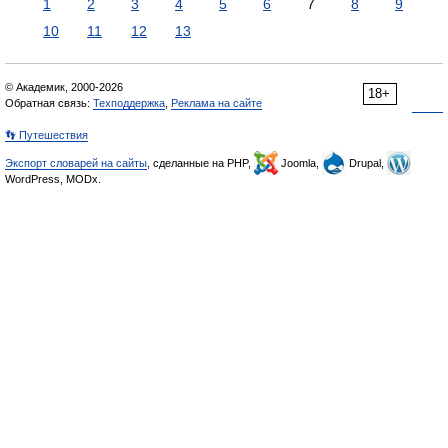
1
2
3
4
5
6
7
8
9
10
11
12
13
© Академик, 2000-2026
18+
Обратная связь:
Техподдержка
,
Реклама на сайте
👣 Путешествия
Экспорт словарей на сайты
, сделанные на PHP,
Joomla,
Drupal,
WordPress, MODx.