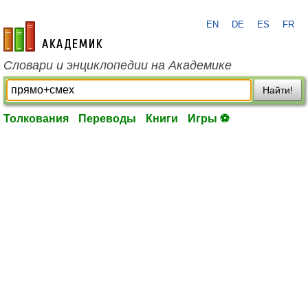
EN
DE
ES
FR
academic.ru
Словари и энциклопедии на Академике
Найти!
Толкования
Переводы
Книги
Игры ⚽