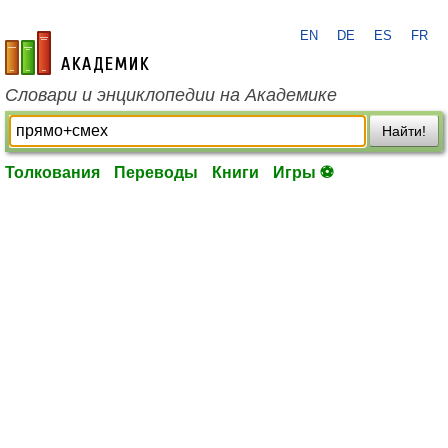
EN
DE
ES
FR
academic.ru
Словари и энциклопедии на Академике
Найти!
Толкования
Переводы
Книги
Игры ⚽