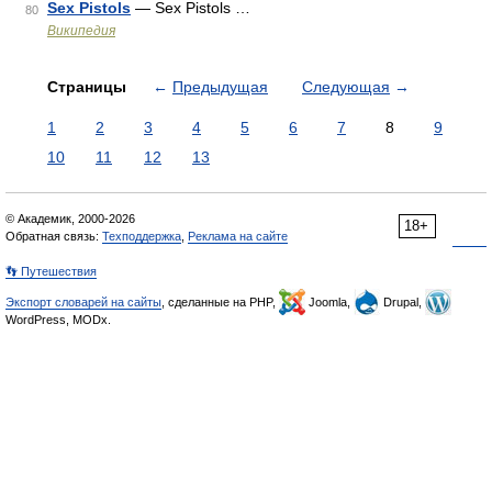
Sex Pistols
— Sex Pistols …
80
Википедия
Страницы
←
Предыдущая
Следующая
→
1
2
3
4
5
6
7
8
9
10
11
12
13
© Академик, 2000-2026
18+
Обратная связь:
Техподдержка
,
Реклама на сайте
👣 Путешествия
Экспорт словарей на сайты
, сделанные на PHP,
Joomla,
Drupal,
WordPress, MODx.