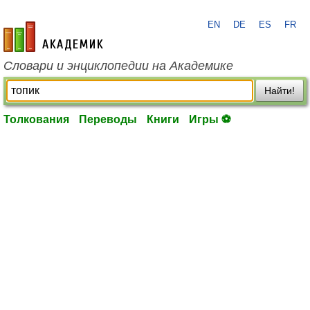
EN
DE
ES
FR
academic.ru
Словари и энциклопедии на Академике
Найти!
Толкования
Переводы
Книги
Игры ⚽