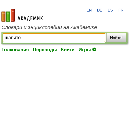
EN
DE
ES
FR
academic.ru
Словари и энциклопедии на Академике
Найти!
Толкования
Переводы
Книги
Игры ⚽