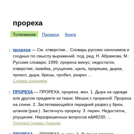
прореха
Толкование
Перевод
Книги
прореха
— См. отверстие... Словарь русских синонимов и
1
сходных по смыслу выражений. под. ред. Н. Абрамова, М.:
Русские словари, 1999. прореха минус; недостаток,
отверстие; лазейка, упущение, щель, прорешка, дырка,
прокол, дыра, брешь, пробел, разрез …
Словарь синонимов
ПРОРЕХА
— ПРОРЕХА, прорехи, жен. 1. Дыра на одежде
2
или другом предмете из ткани. Мешок с прорехой. Прореха
на спине. 2. Застегивающийся передний разрез у брюк,
штанов (разг.). Застегнуть прореху. 3. перен. Недостаток,
упущение. Неразрешенных вопросов и&#8230; …
Толковый словарь Ушакова