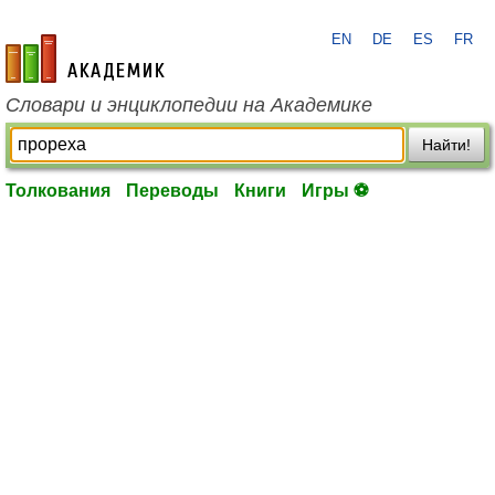
EN
DE
ES
FR
academic.ru
Словари и энциклопедии на Академике
Найти!
Толкования
Переводы
Книги
Игры ⚽