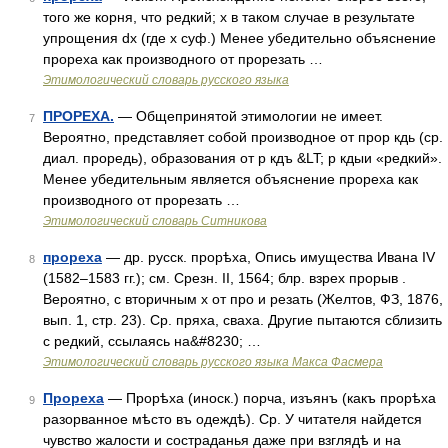
того же корня, что редкий; х в таком случае в результате
упрощения dх (где х суф.) Менее убедительно объяснение
прореха как производного от прорезать …
Этимологический словарь русского языка
ПРОРЕХА.
— Общепринятой этимологии не имеет.
7
Вероятно, представляет собой производное от прор кдь (ср.
диал. проредь), образования от р кдъ &LT; р кдыи «редкий».
Менее убедительным является объяснение прореха как
производного от прорезать …
Этимологический словарь Ситникова
прореха
— др. русск. прорѣха, Опись имущества Ивана IV
8
(1582–1583 гг.); см. Срезн. II, 1564; блр. взрех прорыв .
Вероятно, с вторичным х от про и резать (Желтов, ФЗ, 1876,
вып. 1, стр. 23). Ср. пряха, сваха. Другие пытаются сблизить
с редкий, ссылаясь на&#8230; …
Этимологический словарь русского языка Макса Фасмера
Прореха
— Прорѣха (иноск.) порча, изъянъ (какъ прорѣха
9
разорванное мѣсто въ одеждѣ). Ср. У читателя найдется
чувство жалости и состраданья даже при взглядѣ и на