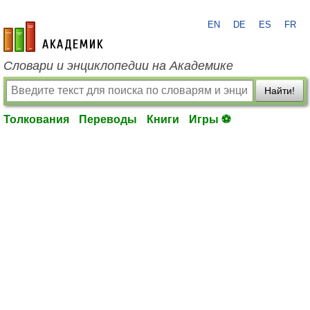
EN
DE
ES
FR
academic.ru
Словари и энциклопедии на Академике
Найти!
Толкования
Переводы
Книги
Игры ⚽