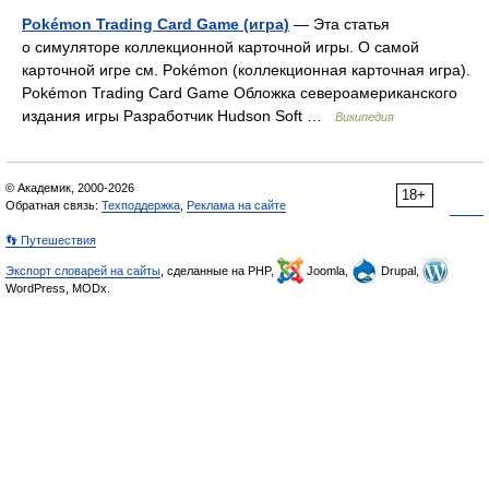
Pokémon Trading Card Game (игра)
— Эта статья
о симуляторе коллекционной карточной игры. О самой
карточной игре см. Pokémon (коллекционная карточная игра).
Pokémon Trading Card Game Обложка североамериканского
издания игры Разработчик Hudson Soft …
Википедия
© Академик, 2000-2026
18+
Обратная связь:
Техподдержка
,
Реклама на сайте
👣 Путешествия
Экспорт словарей на сайты
, сделанные на PHP,
Joomla,
Drupal,
WordPress, MODx.