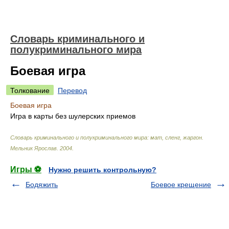
Словарь криминального и
полукриминального мира
Боевая игра
Толкование
Перевод
Боевая игра
Игра в карты без шулерских приемов
Словарь криминального и полукриминального мира: мат, сленг, жаргон
.
Мельник Ярослав
.
2004
.
Игры ⚽
Нужно решить контрольную?
Бодяжить
Боевое крещение