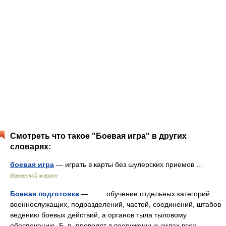
Смотреть что такое "Боевая игра" в других
словарях:
боевая игра
— играть в карты без шулерских приемов …
Воровской жаргон
Боевая подготовка
— обучение отдельных категорий
военнослужащих, подразделений, частей, соединений, штабов
ведению боевых действий, а органов тыла тыловому
обеспечению. Б. п. проводят в вооруженных силах всех