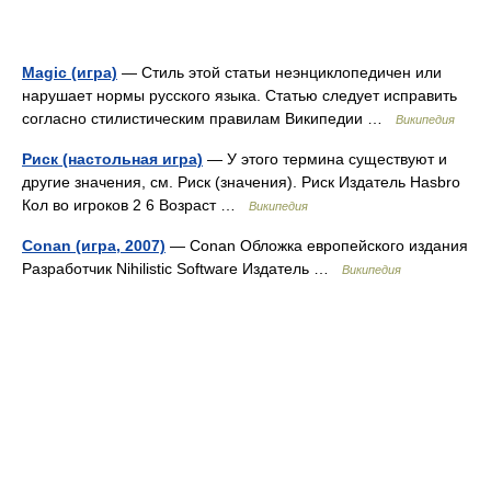
Magic (игра)
— Стиль этой статьи неэнциклопедичен или
нарушает нормы русского языка. Статью следует исправить
согласно стилистическим правилам Википедии …
Википедия
Риск (настольная игра)
— У этого термина существуют и
другие значения, см. Риск (значения). Риск Издатель Hasbro
Кол во игроков 2 6 Возраст …
Википедия
Conan (игра, 2007)
— Conan Обложка европейского издания
Разработчик Nihilistic Software Издатель …
Википедия