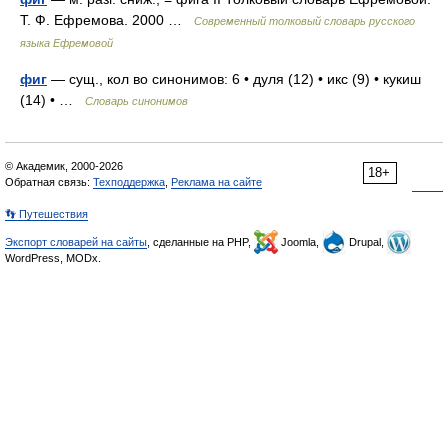
Т. Ф. Ефремова. 2000 …
Современный толковый словарь русского
языка Ефремовой
фиг
— сущ., кол во синонимов: 6 • дуля (12) • икс (9) • кукиш
(14) • …
Словарь синонимов
© Академик, 2000-2026
18+
Обратная связь:
Техподдержка
,
Реклама на сайте
👣 Путешествия
Экспорт словарей на сайты
, сделанные на PHP,
Joomla,
Drupal,
WordPress, MODx.