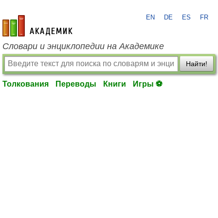
EN
DE
ES
FR
academic.ru
Словари и энциклопедии на Академике
Найти!
Толкования
Переводы
Книги
Игры ⚽