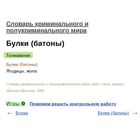
Словарь криминального и
полукриминального мира
Булки (батоны)
Толкование
Булки (батоны)
Ягодицы, жопа
Словарь криминального и полукриминального мира: мат, сленг, жаргон
.
Мельник Ярослав
.
2004
.
Игры ⚽
Поможем решить контрольную работу
Булан
Булки (батоны)