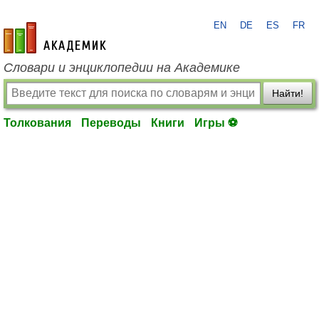
EN
DE
ES
FR
academic.ru
Словари и энциклопедии на Академике
Найти!
Толкования
Переводы
Книги
Игры ⚽