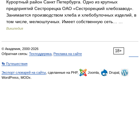
Курортный район Санкт Петербурга. Одно из крупных
предприятий Сестрорецка ОАО «Сестрорецкий хлебозавод».
Занимается производством хлеба и хлебобулочных изделий, в
том числе, мелкоштучных. Имеет собственную сеть… …
Википедия
© Академик, 2000-2026
18+
Обратная связь:
Техподдержка
,
Реклама на сайте
👣 Путешествия
Экспорт словарей на сайты
, сделанные на PHP,
Joomla,
Drupal,
WordPress, MODx.