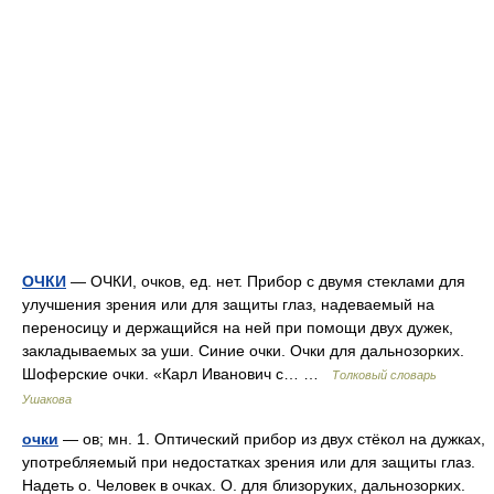
ОЧКИ
— ОЧКИ, очков, ед. нет. Прибор с двумя стеклами для
улучшения зрения или для защиты глаз, надеваемый на
переносицу и держащийся на ней при помощи двух дужек,
закладываемых за уши. Синие очки. Очки для дальнозорких.
Шоферские очки. «Карл Иванович с… …
Толковый словарь
Ушакова
очки
— ов; мн. 1. Оптический прибор из двух стёкол на дужках,
употребляемый при недостатках зрения или для защиты глаз.
Надеть о. Человек в очках. О. для близоруких, дальнозорких.