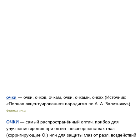
очки
— очки, очков, очкам, очки, очками, очках (Источник:
«Полная акцентуированная парадигма по А. А. Зализняку») …
Формы слов
ОЧКИ
— самый распространённый оптич. прибор для
улучшения зрения при оптич. несовершенствах глаз
(корригирующие О.) или для защиты глаз от разл. воздействий