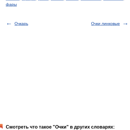
фары
Очкарь
Очки линковые
Смотреть что такое "Очки" в других словарях: