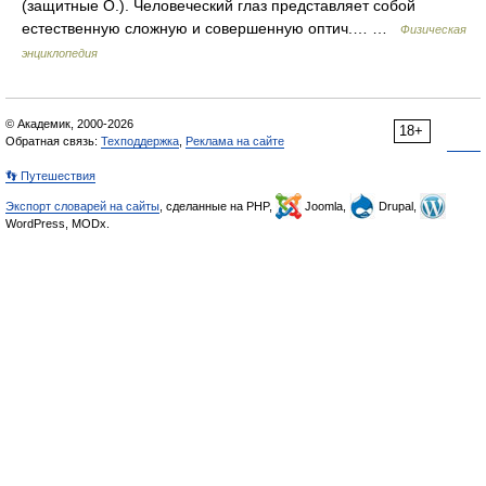
(защитные О.). Человеческий глаз представляет собой
естественную сложную и совершенную оптич.… …
Физическая
энциклопедия
© Академик, 2000-2026
18+
Обратная связь:
Техподдержка
,
Реклама на сайте
👣 Путешествия
Экспорт словарей на сайты
, сделанные на PHP,
Joomla,
Drupal,
WordPress, MODx.