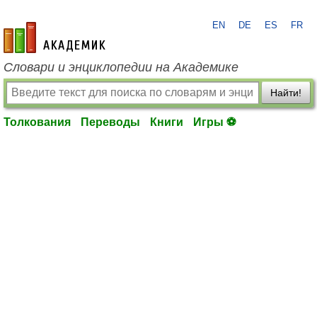
EN
DE
ES
FR
academic.ru
Словари и энциклопедии на Академике
Найти!
Толкования
Переводы
Книги
Игры ⚽