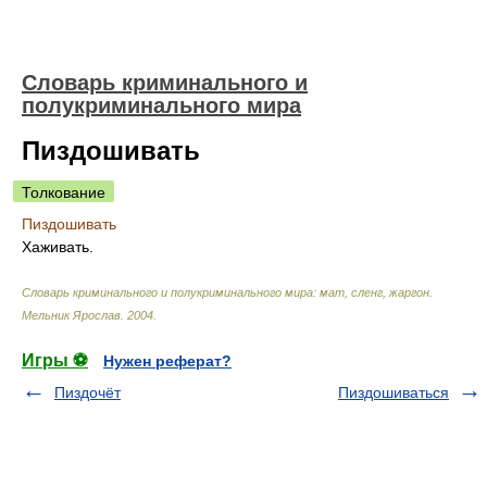
Словарь криминального и
полукриминального мира
Пиздошивать
Толкование
Пиздошивать
Хаживать.
Словарь криминального и полукриминального мира: мат, сленг, жаргон
.
Мельник Ярослав
.
2004
.
Игры ⚽
Нужен реферат?
Пиздочёт
Пиздошиваться