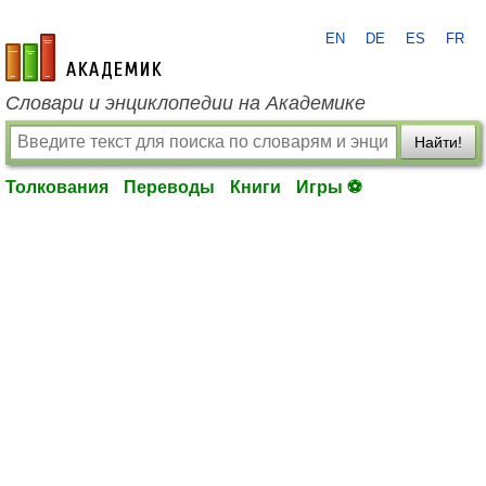
EN
DE
ES
FR
academic.ru
Словари и энциклопедии на Академике
Найти!
Толкования
Переводы
Книги
Игры ⚽