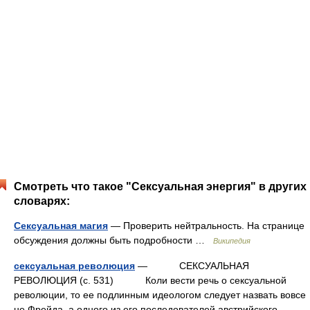
Смотреть что такое "Сексуальная энергия" в других
словарях:
Сексуальная магия
— Проверить нейтральность. На странице
обсуждения должны быть подробности …
Википедия
сексуальная революция
— СЕКСУАЛЬНАЯ
РЕВОЛЮЦИЯ (с. 531) Коли вести речь о сексуальной
революции, то ее подлинным идеологом следует назвать вовсе
не Фрейда, а одного из его последователей австрийского