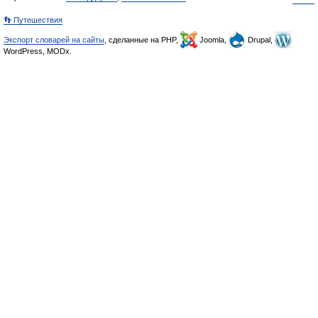
👣 Путешествия
Экспорт словарей на сайты
, сделанные на PHP,
Joomla,
Drupal,
WordPress, MODx.