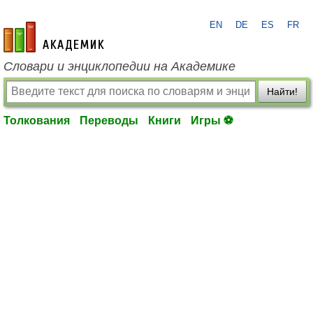
EN
DE
ES
FR
academic.ru
Словари и энциклопедии на Академике
Найти!
Толкования
Переводы
Книги
Игры ⚽