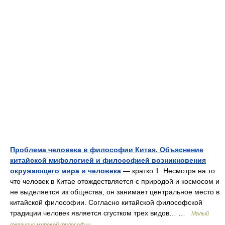
Проблема человека в философии Китая. Объяснение
китайской мифологией и философией возникновения
окружающего мира и человека
— кратко 1. Несмотря на то
что человек в Китае отождествляется с природой и космосом и
не выделяется из общества, он занимает центральное место в
китайской философии. Согласно китайской философской
традиции человек является сгустком трех видов… …
Малый
тезаурус мировой философии