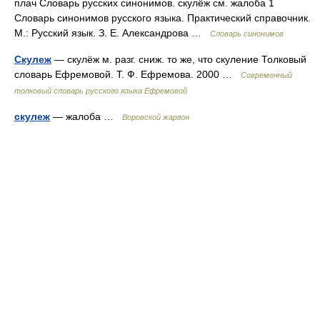
плач Словарь русских синонимов. скулёж см. жалоба 1
Словарь синонимов русского языка. Практический справочник.
М.: Русский язык. З. Е. Александрова …
Словарь синонимов
Скулеж
— скулёж м. разг. сниж. то же, что скуление Толковый
словарь Ефремовой. Т. Ф. Ефремова. 2000 …
Современный
толковый словарь русского языка Ефремовой
скулеж
— жалоба …
Воровской жаргон