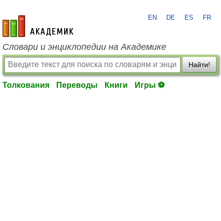
EN
DE
ES
FR
academic.ru
Словари и энциклопедии на Академике
Найти!
Толкования
Переводы
Книги
Игры ⚽