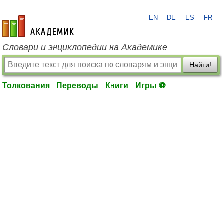
EN
DE
ES
FR
academic.ru
Словари и энциклопедии на Академике
Найти!
Толкования
Переводы
Книги
Игры ⚽