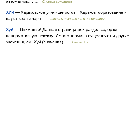
автоматчик,… …
Словарь синонимов
ХУЙ
— Харьковское училище йогов г. Харьков, образование и
наука, фольклорн …
Словарь сокращений и аббревиатур
Хуй
— Внимание! Данная страница или раздел содержит
ненормативную лексику. У этого термина существуют и другие
значения, см. Хуй (значения) …
Википедия