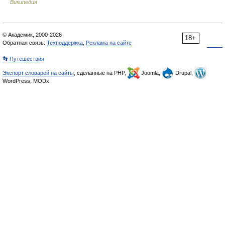
Википедия
© Академик, 2000-2026
18+
Обратная связь:
Техподдержка
,
Реклама на сайте
👣 Путешествия
Экспорт словарей на сайты
, сделанные на PHP,
Joomla,
Drupal,
WordPress, MODx.